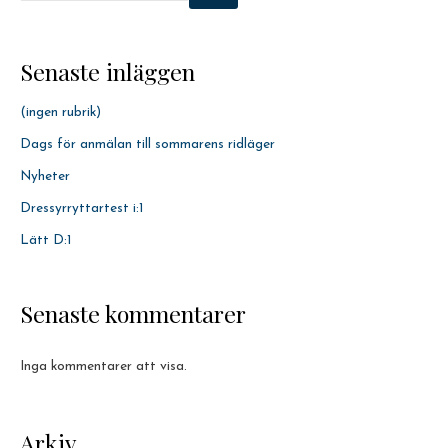
Senaste inläggen
(ingen rubrik)
Dags för anmälan till sommarens ridläger
Nyheter
Dressyrryttartest i:1
Lätt D:1
Senaste kommentarer
Inga kommentarer att visa.
Arkiv