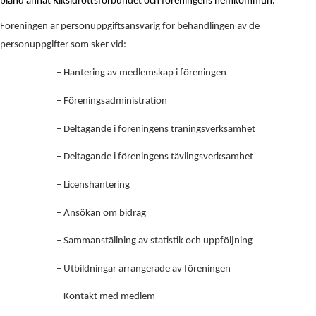
bland annat Riksidrottsförbundet och föreningens hemkommun.
Föreningen är personuppgiftsansvarig för behandlingen av de
personuppgifter som sker vid:
– Hantering av medlemskap i föreningen
– Föreningsadministration
– Deltagande i föreningens träningsverksamhet
– Deltagande i föreningens tävlingsverksamhet
– Licenshantering
– Ansökan om bidrag
– Sammanställning av statistik och uppföljning
– Utbildningar arrangerade av föreningen
– Kontakt med medlem