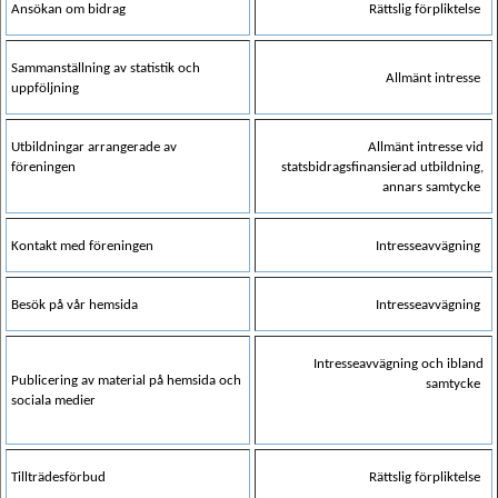
Ansökan om bidrag
Rättslig förpliktelse
Sammanställning av statistik och
Allmänt intresse
uppföljning
Utbildningar arrangerade av
Allmänt intresse vid
föreningen
statsbidragsfinansierad utbildning,
annars samtycke
Kontakt med föreningen
Intresseavvägning
Besök på vår hemsida
Intresseavvägning
Intresseavvägning och ibland
Publicering av material på hemsida och
samtycke
sociala medier
Tillträdesförbud
Rättslig förpliktelse