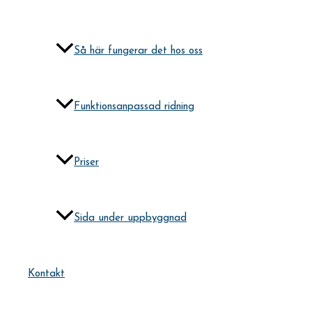
Så här fungerar det hos oss
Funktionsanpassad ridning
Priser
Sida under uppbyggnad
Kontakt