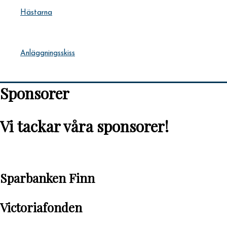
Hästarna
Anläggningsskiss
Sponsorer
Vi tackar våra sponsorer!
Sparbanken Finn
Victoriafonden